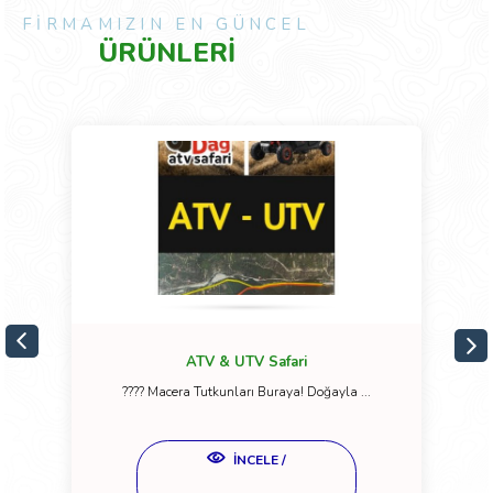
FİRMAMIZIN EN GÜNCEL
ÜRÜNLERİ
ATV & UTV Safari
????️ Macera Tutkunları Buraya! Doğayla ...
İNCELE /