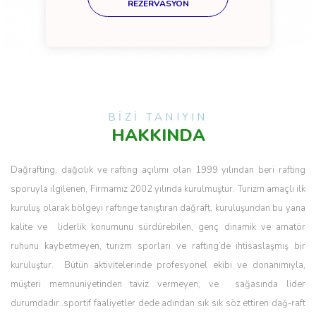
REZERVASYON
BİZİ TANIYIN
HAKKINDA
Dağrafting, dağcılık ve rafting açılımı olan 1999 yılından beri rafting
sporuyla ilgilenen, Firmamız 2002 yılında kurulmuştur. Turizm amaçlı ilk
kuruluş olarak bölgeyi raftinge tanıştıran dağraft, kuruluşundan bu yana
kalite ve liderlik konumunu sürdürebilen, genç dinamik ve amatör
ruhunu kaybetmeyen, turizm sporları ve rafting’de ihtisaslaşmış bir
kuruluştur. Bütün aktivitelerinde profesyonel ekibi ve donanımıyla,
müşteri memnuniyetinden taviz vermeyen, ve sağasında lider
durumdadır..sportif faaliyetler dede adından sık sık söz ettiren dağ-raft