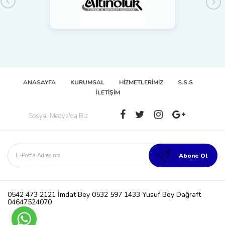
ANASAYFA
KURUMSAL
HİZMETLERİMİZ
S.S.S
İLETİŞİM
Sosyal Medya'da Biz
0542 473 2121 İmdat Bey 0532 597 1433 Yusuf Bey Dağraft
04647524070